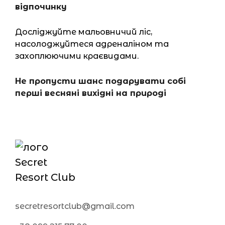
відпочинку
Досліджуйте мальовничий ліс,
насолоджуйтеся адреналіном та
захоплюючими краєвидами.
Не пропусти шанс подарувати собі
перші весняні вихідні на природі
secretresortclub@gmail.com