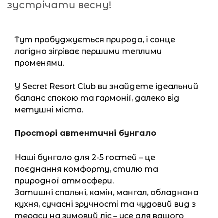
Тут пробуджується природа, і сонце
лагідно зігріває першими теплими
променями.
У Secret Resort Club ви знайдете ідеальний
баланс спокою та гармонії, далеко від
метушні міста.
⠀
Просторі автентичні бунгало
Наші бунгало для 2-5 гостей – це
поєднання комфорту, стилю та
природної атмосфери.
Затишні спальні, камін, мангал, обладнана
кухня, сучасні зручності та чудовий вид з
тераси на зимовий ліс – усе для вашого