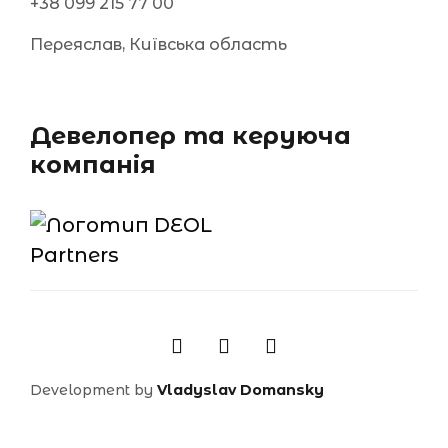
+38 099 215 77 00
Переяслав, Київська область
Девелопер та керуюча
компанія
Development by
Vladyslav Domansky