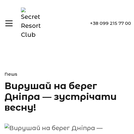
+38 099 215 77 00
News
Вирушай на берег
Дніпра — зустрічати
весну!