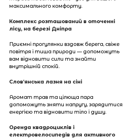
максимального комфорту.
Комплекс розташований в оточенні
лісу, на березі Дніпра
Приємні прогулянки вздовж берега, свіже
повітря і тиша природи — допоможуть
вам відновити сили та знайти
внутрішній спокій.
Слов’янська лазня на сіні
Аромат трав та цілюща пара
допоможуть зняти напругу, зарядитися
енергією та відновити тіло і душу.
Оренда квадроциклів і
електровелосипедів для активного