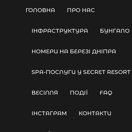
ГОЛОВНА
ПРО НАС
ІНФРАСТРУКТУРА
БУНГАЛО
НОМЕРИ НА БЕРЕЗІ ДНІПРА
SPA-ПОСЛУГИ У SECRET RESORT
ВЕСІЛЛЯ
ПОДІЇ
FАQ
ІНСТАГРАМ
КОНТАКТИ