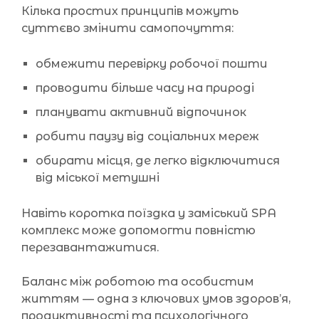
Кілька простих принципів можуть
суттєво змінити самопочуття:
обмежити перевірку робочої пошти
проводити більше часу на природі
планувати активний відпочинок
робити паузу від соціальних мереж
обирати місця, де легко відключитися
від міської метушні
Навіть коротка поїздка у заміський SPA
комплекс може допомогти повністю
перезавантажитися.
Баланс між роботою та особистим
життям — одна з ключових умов здоров’я,
продуктивності та психологічного