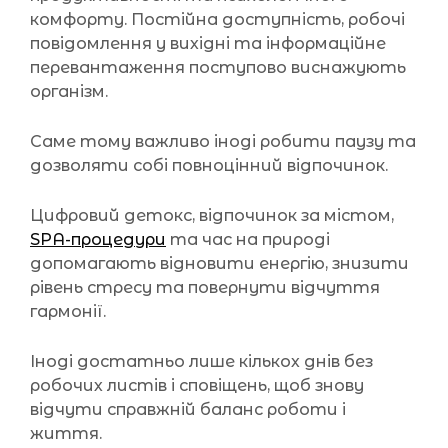
комфорту. Постійна доступність, робочі
повідомлення у вихідні та інформаційне
перевантаження поступово виснажують
організм.
Саме тому важливо іноді робити паузу та
дозволяти собі повноцінний відпочинок.
Цифровий детокс, відпочинок за містом,
SPA-процедури
та час на природі
допомагають відновити енергію, знизити
рівень стресу та повернути відчуття
гармонії.
Іноді достатньо лише кількох днів без
робочих листів і сповіщень, щоб знову
відчути справжній баланс роботи і
життя.