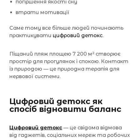
погіршення якості сну
втрати мотивації
Саме тому все більше людей починають
практикувати
цифровий детокс
.
Піщаний пляж площею 7 200 м² створює
простір для прогулянок і спокою. Контакт
із природою — це природна терапія для
нервової системи.
Цифровий детокс як
спосіб відновити баланс
Цифровий детокс
— це свідома відмова
від гаджетів, соціальних мереж та робочих