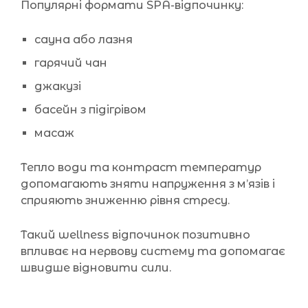
Популярні формати SPA-відпочинку:
сауна або лазня
гарячий чан
джакузі
басейн з підігрівом
масаж
Тепло води та контраст температур
допомагають зняти напруження з м’язів і
сприяють зниженню рівня стресу.
Такий wellness відпочинок позитивно
впливає на нервову систему та допомагає
швидше відновити сили.