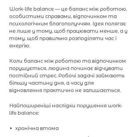
Work-life balance — це баланс між роботою,
особистими справами, відпочинком та
психологічним благополуччям. Ідея полягає
не лише у тому, щоб працювати менше, а у
тому, щоб правильно розподіляти час і
енергію.
Коли баланс між роботою та відпочинком
порушується, людина починає відчувати
постійний стрес. Робочі задачі займають
більшу частину дня, а часу для
відновлення практично не залишається.
Найпоширеніші наслідки порушення work-
life balance:
хронічна втома