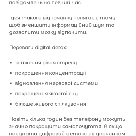
повідомлень на певний час.
Ідея такого відпочинку полягає у тому,
щоб зменшити інформаційний шум та
дозволити мозку відпочити.
Переваги digital detox:
зниження рівня стресу
покращення концентрації
відновлення нервової системи
покращення якості сну
більше живого спілкування
Навіть кілька годин без телефону можуть
значно покращити самопочуття. А якщо
поєднати цифровий детокс з відпочинком